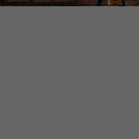
©
2026
Aquapark
Datenschutz
Impressum
AGB