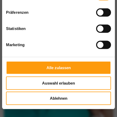
Präferenzen
Statistiken
Marketing
Alle zulassen
Auswahl erlauben
Ablehnen