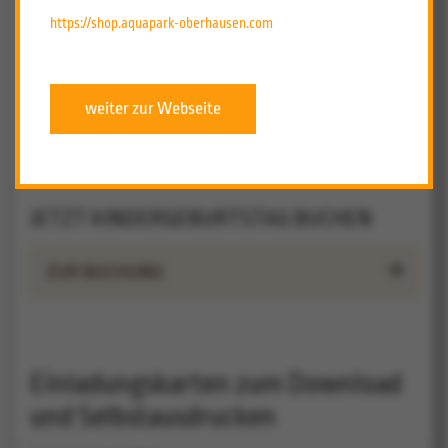
https://shop.aquapark-oberhausen.com
III. Geburtstag-Motto
weiter zur Webseite
IV. Unsere Animation
JETZT KINDERGEBURTSTAG BUCHEN
ZUR BUCHUNG
Einladungskarten zum Download
und Selbstausdrucken