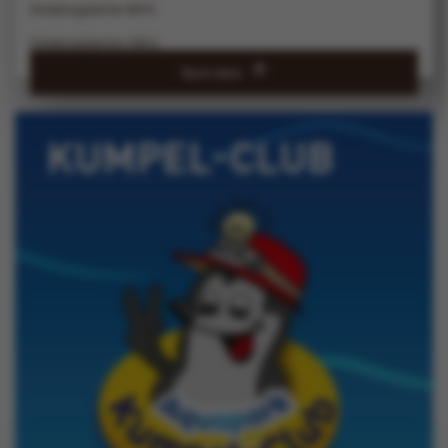
Einladungskarten BOYS
Einladungskarten GIRLS
Nach oben