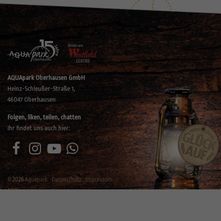
AQUApark Oberhausen GmbH
Heinz-Schleußer-Straße 1,
46047 Oberhausen
Folgen, liken, teilen, chatten
Ihr findet uns auch hier:
©
2026
Aquapark
Datenschutz
Impressum
AGB