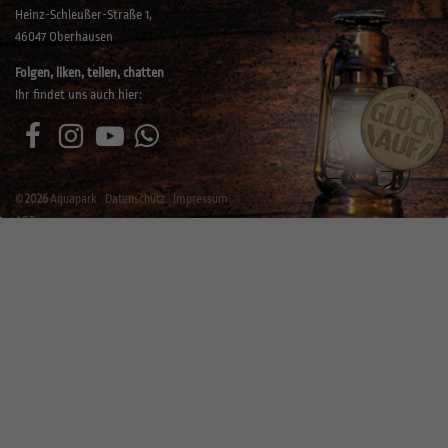
Heinz-Schleußer-Straße 1,
46047 Oberhausen
Folgen, liken, teilen, chatten
Ihr findet uns auch hier:
©
2026
Aquapark
Datenschutz
Impressum
AGB