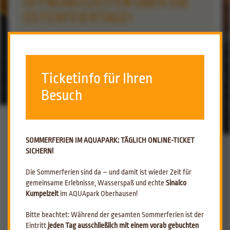
ÖFFNUNGSZEITEN ÜBER DIE
OSTERFEIERTAGE!
ZURÜCK ZUR ÜBERSICHT
15.04.2019
Ticketinfo für Ihren
Besuch
SOMMERFERIEN IM AQUAPARK: TÄGLICH ONLINE-TICKET
SICHERN!
Die Sommerferien sind da – und damit ist wieder Zeit für
gemeinsame Erlebnisse, Wasserspaß und echte
Sinalco
Kumpelzeit
im AQUApark Oberhausen!
Bitte beachtet: Während der gesamten Sommerferien ist der
Eintritt
jeden Tag ausschließlich mit einem vorab gebuchten