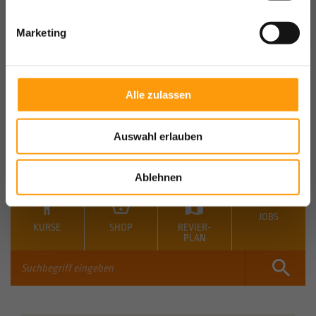
Marketing
Alle zulassen
Auswahl erlauben
Ablehnen
JOBS
KURSE
SHOP
REVIER-
PLAN