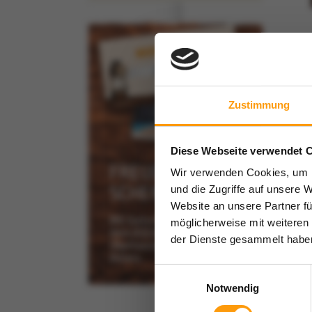
Zustimmung
Diese Webseite verwendet 
FREUDE
Wir verwenden Cookies, um I
SCHENKEN!
und die Zugriffe auf unsere 
Website an unsere Partner fü
Mit Gutscheinen aus
möglicherweise mit weiteren
dem AQUApark
der Dienste gesammelt habe
Oberhausen zu jedem
Anlass.
Einwilligungsauswahl
Notwendig