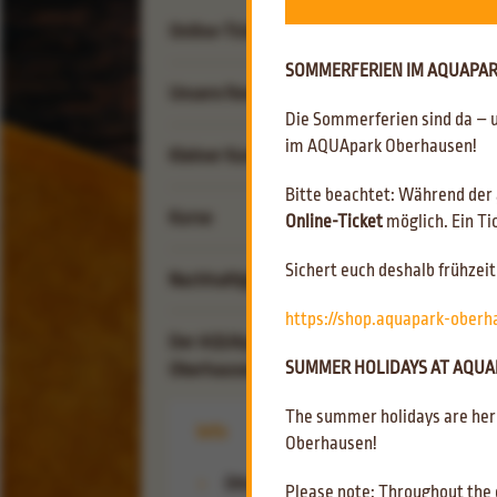
Online-Tickets
SOMMERFERIEN IM AQUAPARK
Unsere Reviere
Die Sommerferien sind da – 
im AQUApark Oberhausen!
Erlebnis-Revier
Kleiner Kumpel
Rutschenparadies
Gastro-Revier
Bitte beachtet: Während der
Kumpel-Club
Schachthalle
Kurse
Online-Ticket
möglich. Ein Ti
Café & Bistro Zum Flöz
Sport-Revier
Kindergeburtstag
Kantine & Kiosk
Sichert euch deshalb frühze
Kinder-Kurse
Nachhaltigkeit
Freibad-Revier
Grabbis Baderegeln
Erwachsenen-Kurse
https://shop.aquapark-ober
Kommunikation
Der AQUApark
Reha-Sport-Kurse
SUMMER HOLIDAYS AT AQUAP
Oberhausen
Ökologisches
The summer holidays are here
Soziales
Gutscheinshop
Info
Oberhausen!
Ernährung
AQUApark Bademode
Öffnungszeiten
Please note: Throughout the e