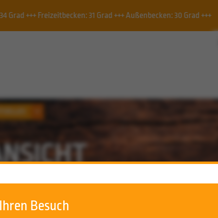
++ Außenbecken: 30 Grad +++
Schwimmbecken, Vereinsb
TUELLES
ANSICHT
 Ihren Besuch