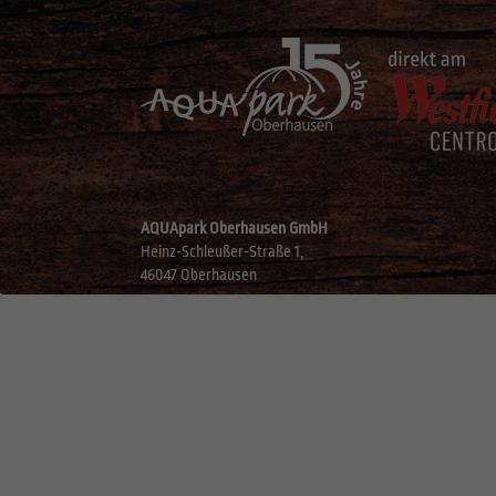
AQUApark Oberhausen GmbH
Heinz-Schleußer-Straße 1,
46047 Oberhausen
©
2026
Aquapark
Datenschutz
Impressum
AGB