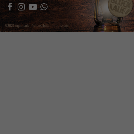
©
2026
Aquapark
Datenschutz
Impressum
AGB