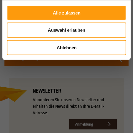
Alle zulassen
Auswahl erlauben
JOBS
KURSE
SHOP
REVIER-
PLAN
Ablehnen
NEWSLETTER
Abonnieren Sie unseren Newsletter und
erhalten die News direkt an Ihre E-Mail-
Adresse.
Anmeldung