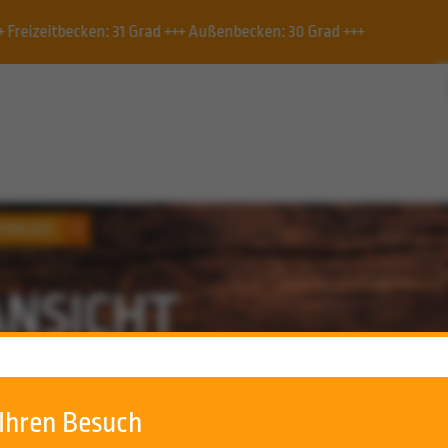
 Außenbecken: 30 Grad +++
Schwimmbecken, Vereinsbec
TUELLES
ANSICHT
 Ihren Besuch