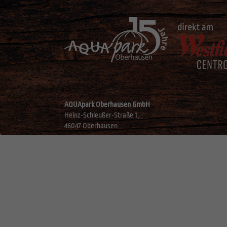
AQUApark Oberhausen GmbH
Heinz-Schleußer-Straße 1,
46047 Oberhausen
©
2026
Aquapark
Datenschutz
Impressum
AGB