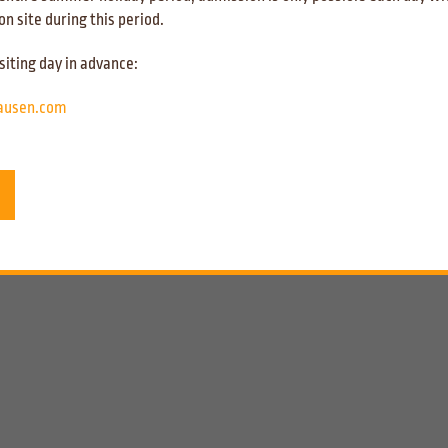
n site during this period.
siting day in advance:
hausen.com