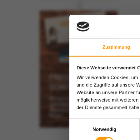
Zustimmung
Diese Webseite verwendet 
FREUDE
Wir verwenden Cookies, um I
SCHENKEN!
und die Zugriffe auf unsere 
Website an unsere Partner fü
Mit Gutscheinen aus
möglicherweise mit weiteren
dem AQUApark
der Dienste gesammelt habe
Oberhausen zu jedem
Anlass.
Einwilligungsauswahl
Notwendig